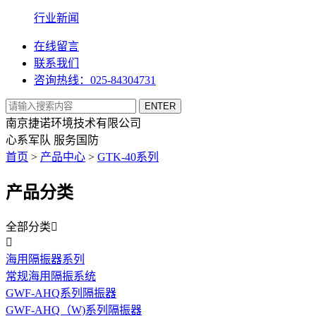
行业新闻
在线留言
联系我们
咨询热线：025-84304731
南京捷诺环境技术有限公司
心系军队 服务国防
首页
>
产品中心
>
GTK-40系列
产品分类
全部分类


海用隔振器系列
常规海用隔振系统
GWF-AHQ系列隔振器
GWF-AHQ（W)系列隔振器