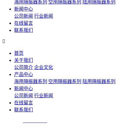
海用隔振器系列
空用隔振器系列
陆用隔振器系列
新闻中心
公司新闻
行业新闻
在线留言
联系我们

首页
关于我们
公司简介
企业文化
产品中心
海用隔振器系列
空用隔振器系列
陆用隔振器系列
新闻中心
公司新闻
行业新闻
在线留言
联系我们
技术咨询：
025-84305810