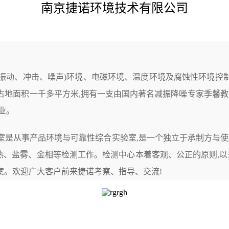
南京捷诺环境技术有限公司
(振动、冲击、噪声)环境、电磁环境、温度环境及腐蚀性环境控
内,占地面积一千多平方米,拥有一支由国内著名减振降噪专家季馨教
业。
是从事产品环境与可靠性综合实验室,是一个独立于承制方与使
湿热、盐雾、金相等检测工作。
检测中心本着客观、公正的原则,以
案。欢迎广大客户前来捷诺考察、指导、交流!