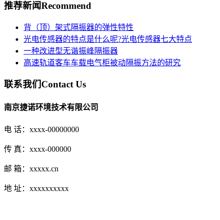
推荐新闻
Recommend
背（顶）架式隔振器的弹性特性
光电传感器的特点是什么呢?光电传感器七大特点
一种改进型无谐振峰隔振器
高速轨道客车车载电气柜被动隔振方法的研究
联系我们
Contact Us
南京捷诺环境技术有限公司
电 话：xxxx-00000000
传 真：xxxx-000000
邮 箱：xxxxx.cn
地 址：xxxxxxxxxx