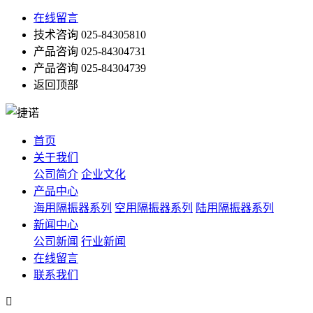
在线留言
技术咨询
025-84305810
产品咨询
025-84304731
产品咨询
025-84304739
返回顶部
首页
关于我们
公司简介
企业文化
产品中心
海用隔振器系列
空用隔振器系列
陆用隔振器系列
新闻中心
公司新闻
行业新闻
在线留言
联系我们
