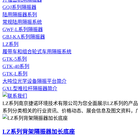
GQJ系列隔振器
陆用隔振器系列
常规陆用隔振系统
GWF-L系列隔振器
GBJ-KA系列隔振器
LZ系列
履带车和组合轮式车用隔振系统
GTK-5系列
GTK-40系列
GTK-L系列
大吨位光学设备隔振平台简介
GXL型推拉杆隔振器简介
LZ系列南京捷诺环境技术有限公司为您全面展示LZ系列的产
系列分类相关的行业资讯、价格动态、展会信息及图文资料，
LZ系列背架隔振器加长底座