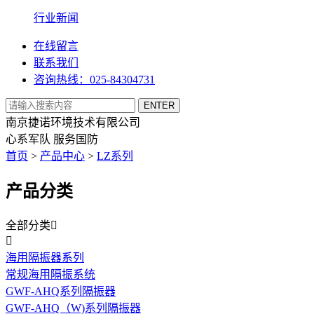
行业新闻
在线留言
联系我们
咨询热线：025-84304731
南京捷诺环境技术有限公司
心系军队 服务国防
首页
>
产品中心
>
LZ系列
产品分类
全部分类


海用隔振器系列
常规海用隔振系统
GWF-AHQ系列隔振器
GWF-AHQ（W)系列隔振器