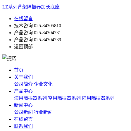
LZ系列背架隔振器加长底座
在线留言
技术咨询
025-84305810
产品咨询
025-84304731
产品咨询
025-84304739
返回顶部
首页
关于我们
公司简介
企业文化
产品中心
海用隔振器系列
空用隔振器系列
陆用隔振器系列
新闻中心
公司新闻
行业新闻
在线留言
联系我们