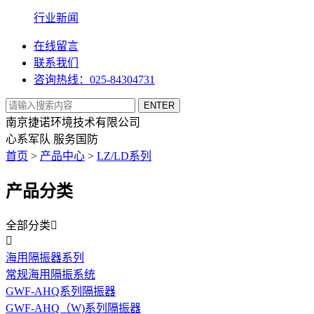
行业新闻
在线留言
联系我们
咨询热线：025-84304731
南京捷诺环境技术有限公司
心系军队 服务国防
首页
>
产品中心
>
LZ/LD系列
产品分类
全部分类


海用隔振器系列
常规海用隔振系统
GWF-AHQ系列隔振器
GWF-AHQ（W)系列隔振器