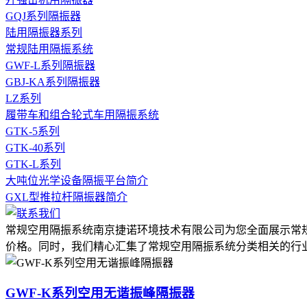
GQJ系列隔振器
陆用隔振器系列
常规陆用隔振系统
GWF-L系列隔振器
GBJ-KA系列隔振器
LZ系列
履带车和组合轮式车用隔振系统
GTK-5系列
GTK-40系列
GTK-L系列
大吨位光学设备隔振平台简介
GXL型推拉杆隔振器简介
常规空用隔振系统南京捷诺环境技术有限公司为您全面展示常
价格。同时，我们精心汇集了常规空用隔振系统分类相关的行
GWF-K系列空用无谐振峰隔振器