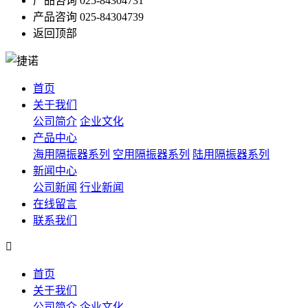
产品咨询
025-84304731
产品咨询
025-84304739
返回顶部
首页
关于我们
公司简介
企业文化
产品中心
海用隔振器系列
空用隔振器系列
陆用隔振器系列
新闻中心
公司新闻
行业新闻
在线留言
联系我们

首页
关于我们
公司简介
企业文化