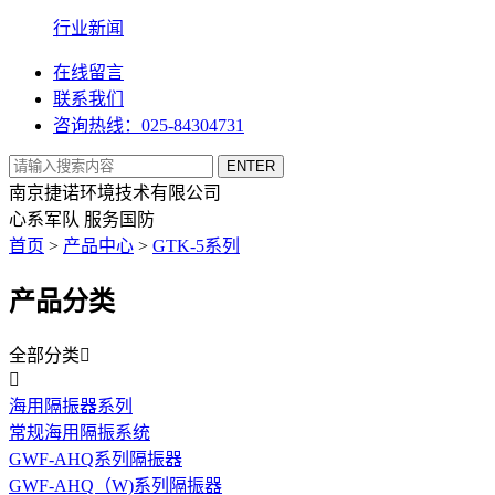
行业新闻
在线留言
联系我们
咨询热线：025-84304731
南京捷诺环境技术有限公司
心系军队 服务国防
首页
>
产品中心
>
GTK-5系列
产品分类
全部分类


海用隔振器系列
常规海用隔振系统
GWF-AHQ系列隔振器
GWF-AHQ（W)系列隔振器