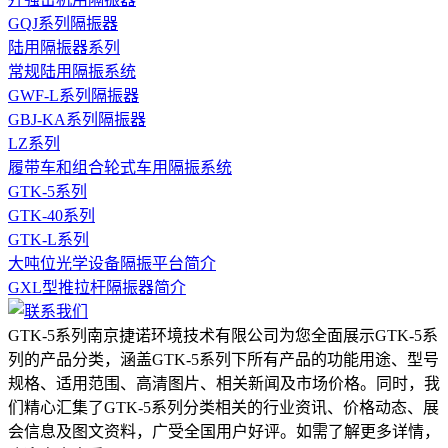
GQJ系列隔振器
陆用隔振器系列
常规陆用隔振系统
GWF-L系列隔振器
GBJ-KA系列隔振器
LZ系列
履带车和组合轮式车用隔振系统
GTK-5系列
GTK-40系列
GTK-L系列
大吨位光学设备隔振平台简介
GXL型推拉杆隔振器简介
GTK-5系列南京捷诺环境技术有限公司为您全面展示GTK-5系
列的产品分类，涵盖GTK-5系列下所有产品的功能用途、型号
规格、适用范围、高清图片、相关新闻及市场价格。同时，我
们精心汇集了GTK-5系列分类相关的行业资讯、价格动态、展
会信息及图文资料，广受全国用户好评。如需了解更多详情，